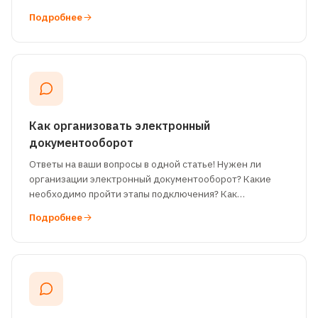
документами вместо бумажных. ЭДО сокращает
Подробнее
количес
Как организовать электронный
документооборот
Ответы на ваши вопросы в одной статье! Нужен ли
организации электронный документооборот? Какие
необходимо пройти этапы подключения? Как
происходит обмен электронными документами? С
Подробнее