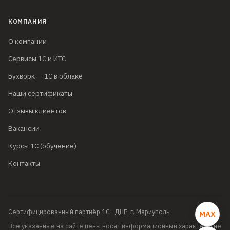
КОМПАНИЯ
О компании
Сервисы 1С и ИТС
Бухворк — 1С в облаке
Наши сертификаты
Отзывы клиентов
Вакансии
Курсы 1С (обучение)
Контакты
Сертифицированный партнёр 1С
·
ДНР, г. Мариуполь
MAX
Все указанные на сайте цены носят информационный характер и не