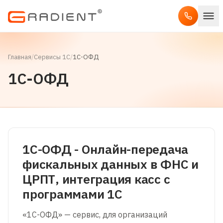
Главная
/
Сервисы 1С
/
1С-ОФД
1С-ОФД
1С-ОФД - Онлайн-передача
фискальных данных в ФНС и
ЦРПТ, интеграция касс с
программами 1С
«1С-ОФД» — сервис, для организаций