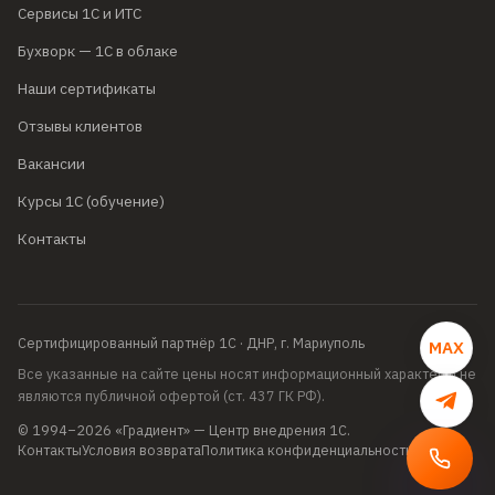
Сервисы 1С и ИТС
Бухворк — 1С в облаке
Наши сертификаты
Отзывы клиентов
Вакансии
Курсы 1С (обучение)
Контакты
Сертифицированный партнёр 1С
·
ДНР, г. Мариуполь
MAX
Все указанные на сайте цены носят информационный характер и не
являются публичной офертой (ст. 437 ГК РФ).
©
1994
–
2026
«Градиент» — Центр внедрения 1С.
Контакты
Условия возврата
Политика конфиденциальности