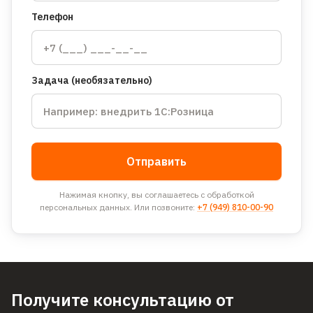
Телефон
Задача (необязательно)
Отправить
Нажимая кнопку, вы соглашаетесь с обработкой
персональных данных. Или позвоните:
+7 (949) 810-00-90
Получите консультацию от