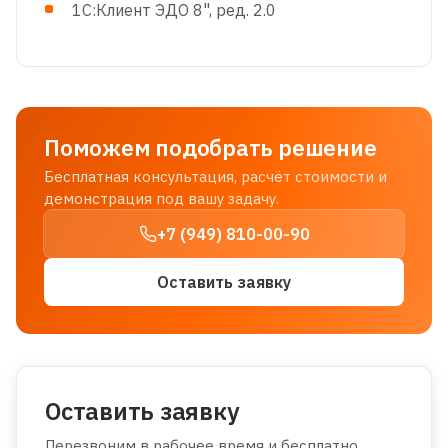
1С:Клиент ЭДО 8", ред. 2.0
Поможем подобрать решение
Бесплатная консультация, расчёт стоимости и
демонстрация под вашу задачу.
+7 (949) 810-00-90
Оставить заявку
Оставить заявку
Перезвоним в рабочее время и бесплатно