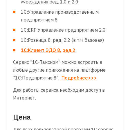
учреждения ред. 1.0 и 2.0
1С:Управление производственным
предприятием 8
1C:ERP Управление предприятием 2.0
1С:Розница 8, ред. 2.2 (в т.ч. базовая)
1С:Клиент ЭДО 8, ред.2
Сервис "1С-Такском" можно встроить в
любые другие приложения на платформе
"1С:Предприятие 8".
Подробнее>>>
Для работы сервиса необходим доступ в
Интернет.
Цена
Для всех пользователей программ 1С сервис