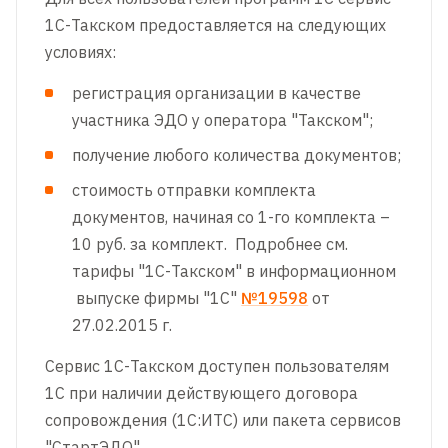
1С-Такском предоставляется на следующих
условиях:
регистрация организации в качестве
участника ЭДО у оператора "Такском";
получение любого количества документов;
стоимость отправки комплекта
документов, начиная со 1-го комплекта –
10 руб. за комплект. Подробнее см.
тарифы "1С-Такском" в информационном
выпуске фирмы "1С"
№19598
от
27.02.2015 г.
Сервис 1С-Такском доступен пользователям
1С при наличии действующего договора
сопровождения (1С:ИТС) или пакета сервисов
"СтартЭДО".